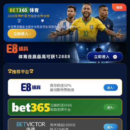
3044永利集团(中国)有限公司
首页
学院概况
师资队伍
教学教务
您现在所在的位置:
首页
>
党团建设
>
深入开展学习贯彻习近平新时代中国特色社会
深入开展学习贯彻习近平新
时代中国特色社会主义思想
3044永利|《习近平关于加强党
主题教育
3044永利|新时代加强党的作风