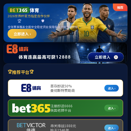
3044永利集团(中国)有限公司
首页
学院概况
师资队伍
教学教务
您现在所在的位置:
首页
>
师资队伍
>
校外导师
校外导师