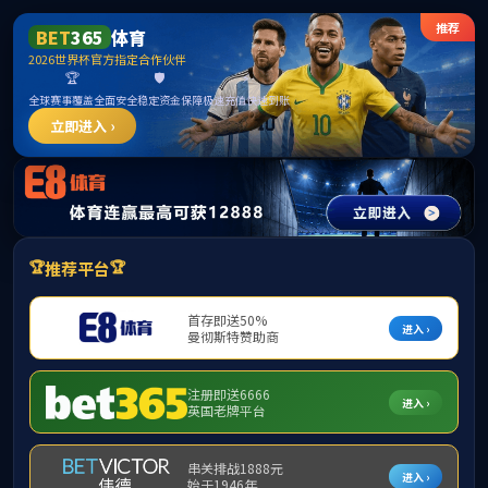
3044永利集团(中国)有限公司
首页
学院概况
师资队伍
教学教务
您现在所在的位置:
首页
>
师资队伍
>
教师简介
>
专职教师
> 正文
专职教师