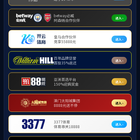
景春兰
法、法社会