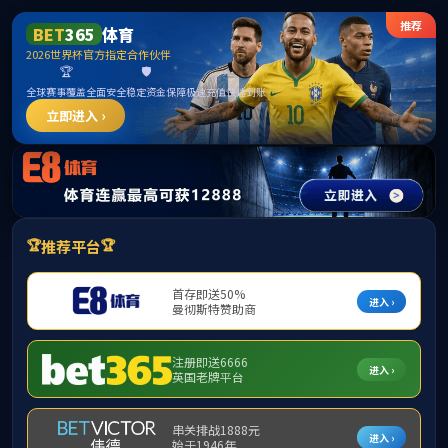
3044永利集团(中国)有限公司
首页
学院概况
师资队伍
教学教务
您现在所在的位置:
首页
>
实习实训
>
学科竞赛
> 正文
学科竞赛