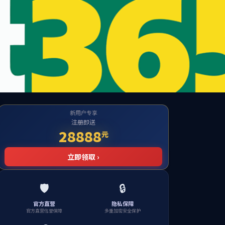
学生工作
招生就业
3044永利