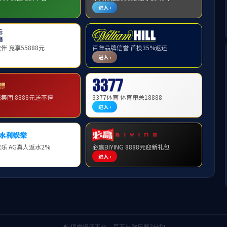
党日活动｜3044永利教工党支部参观
为深入贯彻落实全面从严治党要求，进一步增强
，2025年4月17日上午，3044永利教工党支部的
支部书记叶秀同志的带领下，前往广州市黄埔区育廉
。