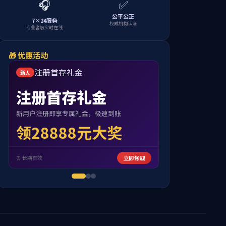
广州市黄埔区育廉馆
点击量：
0
党员教师的廉洁自律意识和党性修
党员教师在党总支书记李岚同志和教工
馆，开展了一次意义深远的党日活