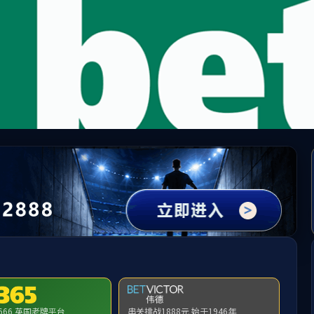
3044永利集团(中国)有限公司
学教务
科研学术
实习实训
党团建设