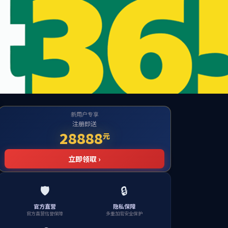
学生工作
招生就业
3044永利