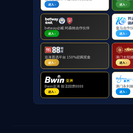
您现在所在的位置:
首页
>
党团建设
>
党团活动
> 正文
党团活动
养
党
动